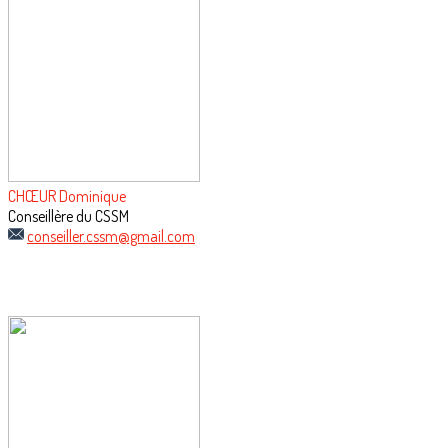
CHŒUR Dominique
Conseillère du CSSM
conseiller.cssm@gmail.com