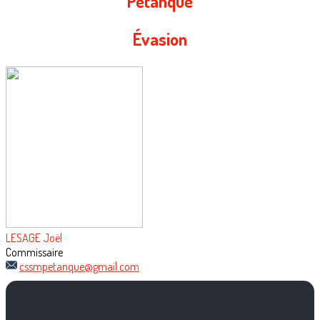
Pétanque
Évasion
LESAGE Joël
Commissaire
cssmpetanque@gmail.com