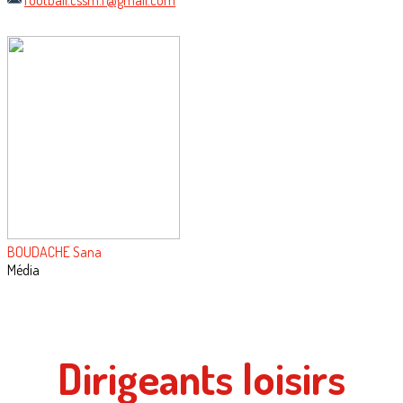
football.cssm.f@gmail.com
BOUDACHE Sana
Média
Dirigeants loisirs