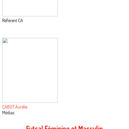
Référent CA
CABOT Aurélie
Médias
Futsal Féminine et Masculin