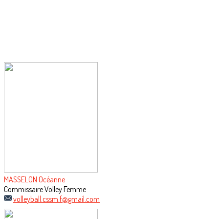
MASSELON Océanne
Commissaire Volley Femme
volleyball.cssm.f@gmail.com