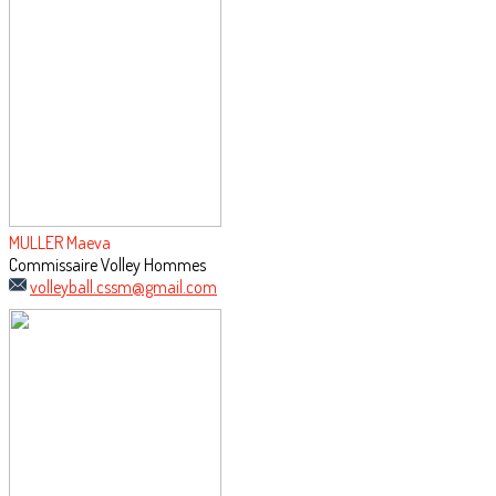
MULLER Maeva
Commissaire Volley Hommes
volleyball.cssm@gmail.com