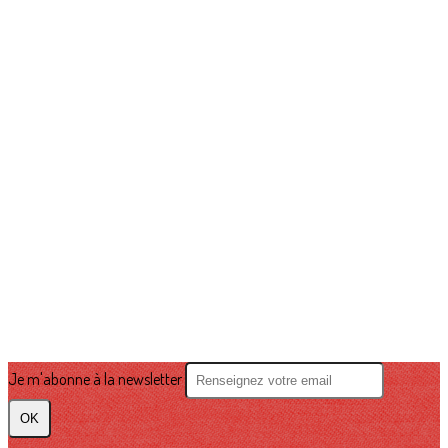
Je m'abonne à la newsletter
OK