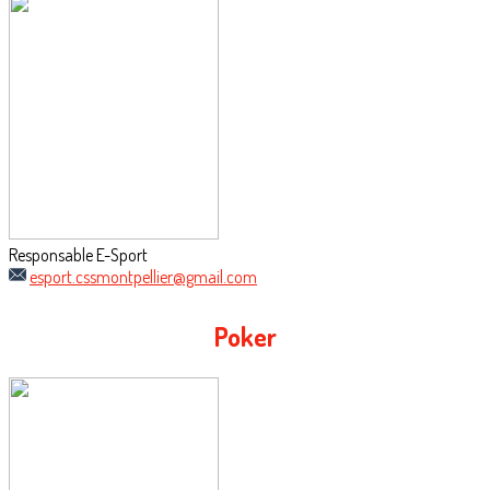
Responsable E-Sport
esport.cssmontpellier@gmail.com
Poker