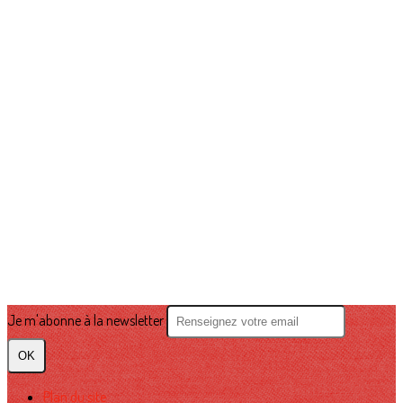
Je m'abonne à la newsletter
OK
Plan du site