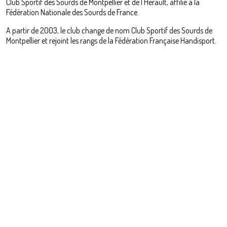
Club Sportif des Sourds de Montpellier et de l'Hérault, affilié à la
Fédération Nationale des Sourds de France.
A partir de 2003, le club change de nom Club Sportif des Sourds de
Montpellier et rejoint les rangs de la Fédération Française Handisport.