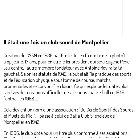
Il était une fois un club sourd de Montpellier...
Création du CSSM en 1938 par Emile Julien (à droite de la photo),
trop jeune, 17 ans, pour en être le 1er président qui sera Eugène Perier
(au centre), autre membre fondateur avec Antoine Roviralta (à
gauche). Selon les statuts de 1942, le but était "la pratique des sports
et de l'éducation physique sous forme de course, matchs,
promenades et excursions", en loisirs. Ce qui explique les dates plus
tardives des créations officielles des sections : basketball en 1946,
football en 1958....
Cela devient un nom d'une association : "Du Cercle Sportif des Sourds
et Muets du Midi", il passe à celui de Gallia Club Silencieux de
Montpellier en 1942.
En 1996, le club opte pour un titre plus conforme à ses aspirations :