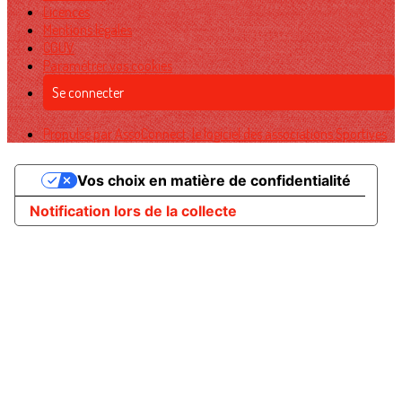
Licences
Mentions légales
CGUV
Paramétrer vos cookies
Se connecter
Propulsé par AssoConnect, le logiciel des associations Sportives
Vos choix en matière de confidentialité
Notification lors de la collecte