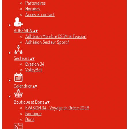
Partenaires
Horaires
Accès et contact
ADHESION
▴
▾
Adhésion Membre CSSM et Evasion
Adhésion Secteur Sportif
Secteurs
▴
▾
Evasion 34
VolleyBall
Calendrier
▴
▾
Boutique et Dons
▴
▾
EVASION 34 - Voyage en Grèce 2026
Boutique
Dons