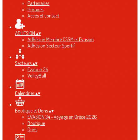
Partenaires
Horaires
Accès et contact
ADHESION
▴
▾
Adhésion Membre CSSM et Evasion
Adhésion Secteur Sportif
Secteurs
▴
▾
Evasion 34
VolleyBall
Calendrier
▴
▾
Boutique et Dons
▴
▾
EVASION 34 - Voyage en Grèce 2026
Boutique
Dons