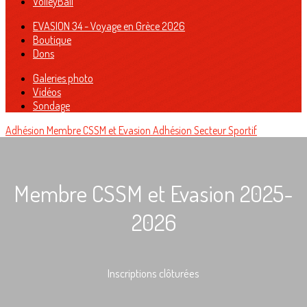
VolleyBall
EVASION 34 - Voyage en Grèce 2026
Boutique
Dons
Galeries photo
Vidéos
Sondage
Adhésion Membre CSSM et Evasion
Adhésion Secteur Sportif
Membre CSSM et Evasion 2025-
2026
Inscriptions clôturées