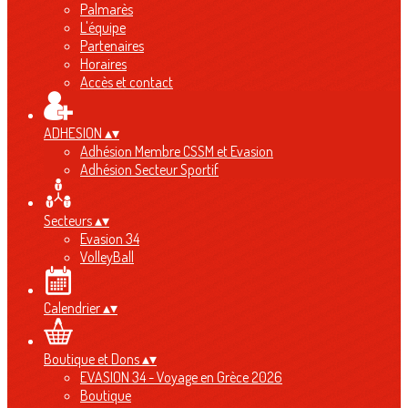
Palmarès
L'équipe
Partenaires
Horaires
Accès et contact
ADHESION
▴
▾
Adhésion Membre CSSM et Evasion
Adhésion Secteur Sportif
Secteurs
▴
▾
Evasion 34
VolleyBall
Calendrier
▴
▾
Boutique et Dons
▴
▾
EVASION 34 - Voyage en Grèce 2026
Boutique