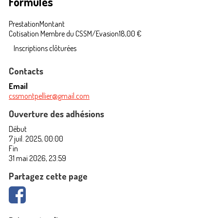
Formules
Prestation
Montant
Cotisation Membre du CSSM/Evasion
18,00 €
Inscriptions clôturées
Contacts
Email
cssmontpellier@gmail.com
Ouverture des adhésions
Début
7 juil. 2025, 00:00
Fin
31 mai 2026, 23:59
Partagez cette page