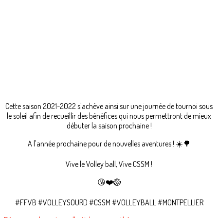
Cette saison 2021-2022 s'achève ainsi sur une journée de tournoi sous
le soleil afin de recueillir des bénéfices qui nous permettront de mieux
débuter la saison prochaine !
A l'année prochaine pour de nouvelles aventures ! ☀️🌳
Vive le Volley ball, Vive CSSM !
😘❤️🏐
#FFVB #VOLLEYSOURD #CSSM #VOLLEYBALL #MONTPELLIER