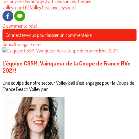
Découvrez davantage d'articles sur ces thèmes :
volleysourd
FFVolley
beachvolleysourd
0 commentaire(s)
Connectez-vous pour laisser un commentaire
Consultez également
L'équipe CSSM, Vainqueur de la Coupe de France BVe
2021 !
Une équipe de notre secteur Volley ball s’est engagée pour la Coupe de
France Beach Volley par...