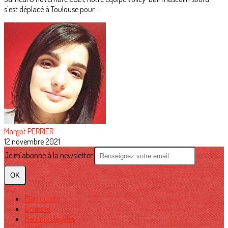
s'est déplacé à Toulouse pour...
Margot PERRIER
12 novembre 2021
Je m'abonne à la newsletter
OK
Plan du site
Licences
Mentions légales