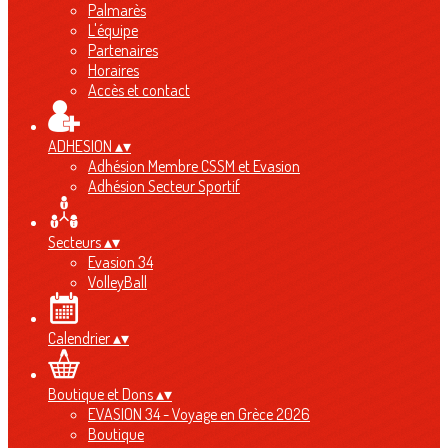
Palmarès
L'équipe
Partenaires
Horaires
Accès et contact
ADHESION
▴
▾
Adhésion Membre CSSM et Evasion
Adhésion Secteur Sportif
Secteurs
▴
▾
Evasion 34
VolleyBall
Calendrier
▴
▾
Boutique et Dons
▴
▾
EVASION 34 - Voyage en Grèce 2026
Boutique