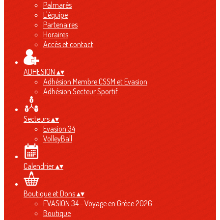
Palmarès
L'équipe
Partenaires
Horaires
Accès et contact
ADHESION
▴
▾
Adhésion Membre CSSM et Evasion
Adhésion Secteur Sportif
Secteurs
▴
▾
Evasion 34
VolleyBall
Calendrier
▴
▾
Boutique et Dons
▴
▾
EVASION 34 - Voyage en Grèce 2026
Boutique