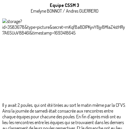
Equipe CSSM 3
Emelyne BONNOT / Andres GUERRERO
Il y avait 2 poules, qui ont été tirées au sort le matin même par la CFVS.
Ainsi la journée de samedi était consacrée aux rencontres entre
chaque équipes pour chacune des poules. En fin d'après midi ont eu
lieu les rencontres entre les équipes qui se trouvaient dans les derniers
au classement de leurs poules respectives. Et le dimanche ont eu lieu