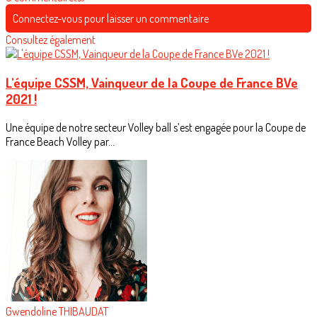
Connectez-vous pour laisser un commentaire
Consultez également
L'équipe CSSM, Vainqueur de la Coupe de France BVe
2021 !
Une équipe de notre secteur Volley ball s’est engagée pour la Coupe de
France Beach Volley par...
Gwendoline THIBAUDAT