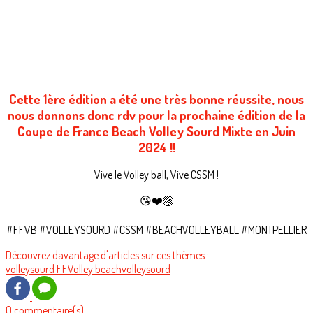
Cette 1ère édition a été une très bonne réussite, nous
nous donnons donc rdv pour la prochaine édition de la
Coupe de France Beach Volley Sourd Mixte en Juin
2024 !!
Vive le Volley ball, Vive CSSM !
😘❤️🏐
#FFVB #VOLLEYSOURD #CSSM #BEACHVOLLEYBALL #MONTPELLIER
Découvrez davantage d'articles sur ces thèmes :
volleysourd
FFVolley
beachvolleysourd
0 commentaire(s)