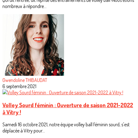
Qui dit rentrée, dit reprise des entrainements de volley ball !Nous étions
nombreux à répondre...
Gwendoline THIBAUDAT
6 septembre 2021
Volley Sourd féminin : Ouverture de saison 2021-2022
à Vitry !
Samedi 16 octobre 2021, notre équipe volley ball féminin sourd, s'est
déplacée à Vitry pour...