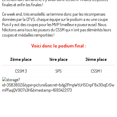
finales et enfin les finales !
Ce week end, très ensoleillé, se termine donc par les récompenses
données par la CFVS, chaque équipe sur le podium a eu une coupe.
Puis il y eut des coupes pour les MVP (meilleur.e joueur.euse). Nous
félicitons ainsi tous les joueurs du CSSM qui n'ont pas démérités leurs
coupes et médailles remportées !
Voici donc le podium final :
2ème place
1ère place
3ème place
CSSM 3
SPS
CSSM 1