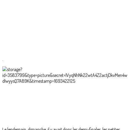
.
Le lendemain, dimanche, il y avait donc les demi-finales, les petites