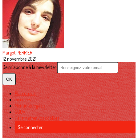
Margot PERRIER
12 novembre 2021
Je m'abonne à la newsletter
OK
Plan du site
Licences
Mentions légales
CGUV
Paramétrer vos cookies
Se connecter