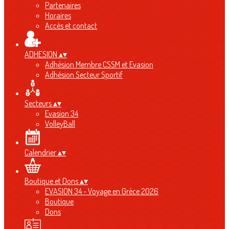
Partenaires
Horaires
Accès et contact
ADHESION
▴
▾
Adhésion Membre CSSM et Evasion
Adhésion Secteur Sportif
Secteurs
▴
▾
Evasion 34
VolleyBall
Calendrier
▴
▾
Boutique et Dons
▴
▾
EVASION 34 - Voyage en Grèce 2026
Boutique
Dons